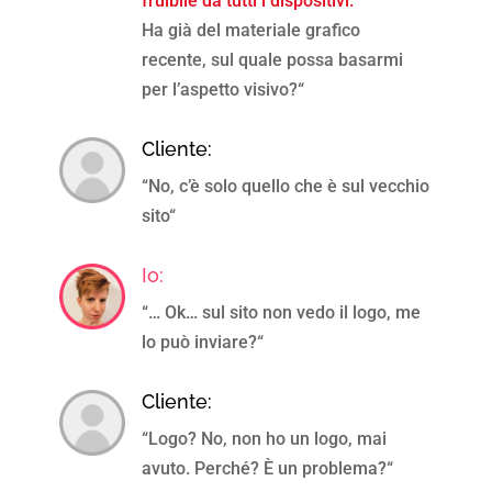
fruibile da tutti i dispositivi.
Ha già del materiale grafico
recente, sul quale possa basarmi
per l’aspetto visivo?
“
Cliente:
“
No, c’è solo quello che è sul vecchio
sito
“
Io:
“… Ok… sul sito non vedo il logo, me
lo può inviare?
“
Cliente:
“
Logo? No, non ho un logo, mai
avuto. Perché? È un problema?
“