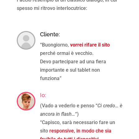
spesso mi ritrovo interlocutrice:
Cliente:
“Buongiorno,
vorrei rifare il sito
perché ormai è vecchio.
Devo partecipare ad una fiera
importante e sul tablet non
funziona”
Io:
(Vado a vederlo e penso “
Ci credo… è
ancora in flash…
“)
“
Capisco, sarà necessario fare un
sito
responsive, in modo che sia