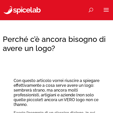
Perché c’è ancora bisogno di
avere un logo?
Con questo articolo vorrei riuscire a spiegare
effettivamente a cosa serve avere un logo:
sembrerà strano, ma ancora molti
professionisti, artigiani e aziende (non solo
quelle piccole!) ancora un VERO logo non ce
l’hanno.
Faccio l’esempio di un classico dialogo, in cui