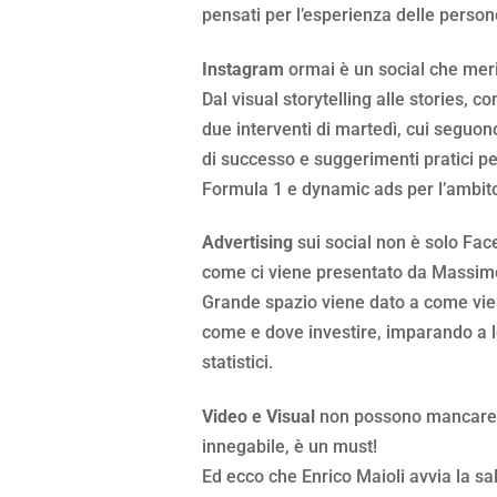
pensati per l’esperienza delle person
Instagram
ormai è un social che merit
Dal visual storytelling alle stories, 
due interventi di martedì, cui seguon
di successo e suggerimenti pratici p
Formula 1 e dynamic ads per l’ambito 
Advertising
sui social non è solo Fac
come ci viene presentato da Massimo
Grande spazio viene dato a come vien
come e dove investire, imparando a leg
statistici.
Video e Visual
non possono mancare qu
innegabile, è un must!
Ed ecco che Enrico Maioli avvia la sal