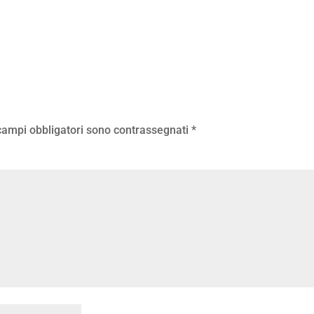
 campi obbligatori sono contrassegnati
*