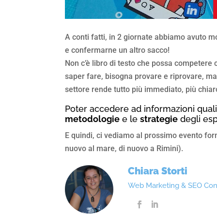
A conti fatti, in 2 giornate abbiamo avuto 
e confermarne un altro sacco!
Non c’è libro di testo che possa competere 
saper fare, bisogna provare e riprovare, ma 
settore rende tutto più immediato, più chiar
Poter accedere ad informazioni quali
metodologie
e le
strategie
degli esp
E quindi, ci vediamo al prossimo evento fo
nuovo al mare, di nuovo a Rimini).
Chiara Storti
Web Marketing & SEO Con