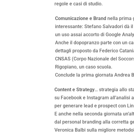
regole e casi di studio.
Comunicazione e Brand
nella prima g
interessante: Stefano Salvadori dà il 
un uso assai accorto di Google Analy
Anche il dopopranzo parte con un caso
dettagli proposto da Federico Catani
CNSAS (Corpo Nazionale del Soccorso
Rigopiano, un caso scuola.
Conclude la prima giornata Andrea Bosca
Content e Strategy
… strategia allo st
su Facebook e Instagram all’analisi a
per generare lead e prospect con Lin
E anche nella seconda giornata un’altr
dal personal branding alla corretta g
Veronica Balbi sulla migliore metodo