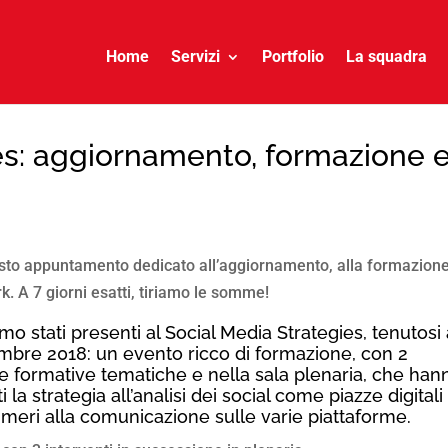
Home
Servizi
Portfolio
La squadra
es: aggiornamento, formazione 
to appuntamento dedicato all’aggiornamento, alla formazion
k. A 7 giorni esatti, tiriamo le somme!
mo stati presenti al Social Media Strategies, tenutosi
mbre 2018: un evento ricco di formazione, con 2
ale formative tematiche e nella sala plenaria, che han
a strategia all’analisi dei social come piazze digitali 
numeri alla comunicazione sulle varie piattaforme.