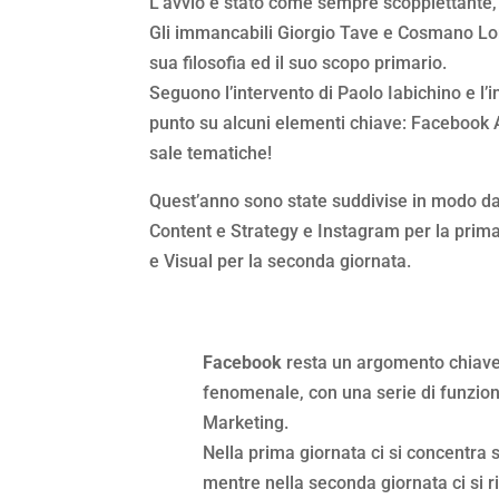
L’avvio è stato come sempre scoppiettante, 
Gli immancabili Giorgio Tave e Cosmano Lom
sua filosofia ed il suo scopo primario.
Seguono l’intervento di Paolo Iabichino e l’
punto su alcuni elementi chiave: Facebook At
sale tematiche!
Quest’anno sono state suddivise in modo d
Content e Strategy e Instagram per la prima
e Visual per la seconda giornata.
Facebook
resta un argomento chiave,
fenomenale, con una serie di funzion
Marketing.
Nella prima giornata ci si concentra 
mentre nella seconda giornata ci si r