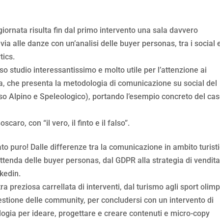
iornata risulta fin dal primo intervento una sala davvero
via alle danze con un’analisi delle buyer personas, tra i social 
tics.
 studio interessantissimo e molto utile per l’attenzione ai
a, che presenta la metodologia di comunicazione su social del
 Alpino e Speleologico), portando l’esempio concreto del ca
ro, con “il vero, il finto e il falso”.
ato puro! Dalle differenze tra la comunicazione in ambito turist
ttenda delle buyer personas, dal GDPR alla strategia di vendita
kedin.
a preziosa carrellata di interventi, dal turismo agli sport olimpi
estione delle community, per concludersi con un intervento di
logia per ideare, progettare e creare contenuti e micro-copy