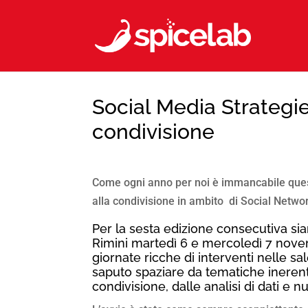
Social Media Strategi
condivisione
Come ogni anno per noi è immancabile ques
alla condivisione in ambito di Social Networ
Per la sesta edizione consecutiva sia
Rimini martedì 6 e mercoledì 7 nove
giornate ricche di interventi nelle s
saputo spaziare da tematiche inerenti l
condivisione, dalle analisi di dati e 