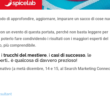
modo di approfondire, aggiornare, imparare un sacco di cose n
con un evento di questa portata, perché non basta leggere per
poterlo fare condividendo i risultati con i maggiori esperti del
o, più comprendibile.
 i
trucchi del mestiere
, i
casi di successo
, le
erti… è qualcosa di davvero prezioso!
rmativo (a metà dicembre, 14 e 15, al Search Marketing Connect
sultant