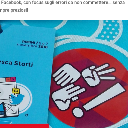
su Facebook, con focus sugli errori da non commettere… senza
mpre preziosi!