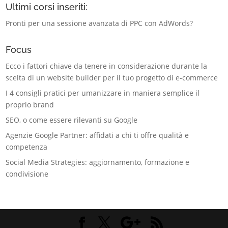
Ultimi corsi inseriti:
Pronti per una sessione avanzata di PPC con AdWords?
Focus
Ecco i fattori chiave da tenere in considerazione durante la
scelta di un website builder per il tuo progetto di e-commerce
I 4 consigli pratici per umanizzare in maniera semplice il
proprio brand
SEO, o come essere rilevanti su Google
Agenzie Google Partner: affidati a chi ti offre qualità e
competenza
Social Media Strategies: aggiornamento, formazione e
condivisione