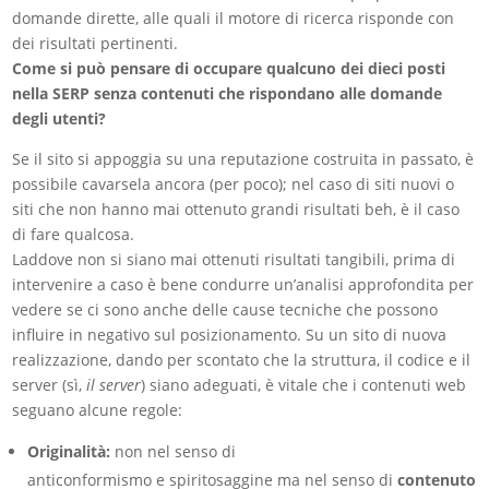
domande dirette, alle quali il motore di ricerca risponde con
dei risultati pertinenti.
Come si può pensare di occupare qualcuno dei dieci posti
nella SERP senza contenuti che rispondano alle domande
degli utenti?
Se il sito si appoggia su una reputazione costruita in passato, è
possibile cavarsela ancora (per poco); nel caso di siti nuovi o
siti che non hanno mai ottenuto grandi risultati beh, è il caso
di fare qualcosa.
Laddove non si siano mai ottenuti risultati tangibili, prima di
intervenire a caso è bene condurre un’analisi approfondita per
vedere se ci sono anche delle cause tecniche che possono
influire in negativo sul posizionamento. Su un sito di nuova
realizzazione, dando per scontato che la struttura, il codice e il
server (sì,
il server
) siano adeguati, è vitale che i contenuti web
seguano alcune regole:
Originalità:
non nel senso di
anticonformismo e spiritosaggine ma nel senso di
contenuto