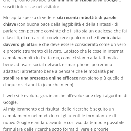
susciti interesse nei visitatori.
Mi capita spesso di vedere
siti recenti imbottiti di parole
chiave
(con buona pace della leggibilità e della sintassi), di
parlare con persone convinte che il sito sia un qualcosa che fai
e lasci lì, di cercare di convincere qualcuno che
il web aiuta
davvero gli affari
e che deve essere considerato come un vero
e proprio strumento di lavoro. Capisco che le cose in internet
cambiano molto in fretta ma, come ci siamo adattati molto
bene ad usare social network e smartphone, potremmo
adattarci altrettanto bene a pensare che le modalità per
stabilire una presenza online efficace
non siano più quelle di
cinque o sei anni fa (o anche meno).
Il web si è evoluto, grazie anche all’evoluzione degli algoritmi di
Google.
Al miglioramento dei risultati delle ricerche è seguito un
cambiamento nel modo in cui gli utenti le formulano, e di
nuovo Google è andato avanti, e così via; da tempo è possibile
formulare delle ricerche sotto forma di vere e proprie