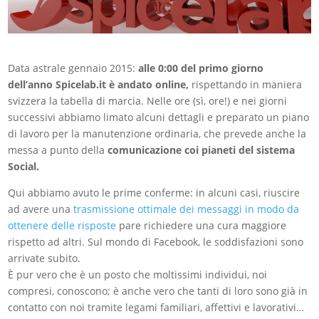
Data astrale gennaio 2015:
alle 0:00 del primo giorno
dell’anno Spicelab.it è andato online,
rispettando in maniera
svizzera la tabella di marcia. Nelle ore (sì, ore!) e nei giorni
successivi abbiamo limato alcuni dettagli e preparato un piano
di lavoro per la manutenzione ordinaria, che prevede anche la
messa a punto della
comunicazione coi pianeti del sistema
Social.
Qui abbiamo avuto le prime conferme: in alcuni casi, riuscire
ad avere una
trasmissione ottimale dei messaggi in modo da
ottenere delle risposte
pare richiedere una cura maggiore
rispetto ad altri. Sul mondo di Facebook, le soddisfazioni sono
arrivate subito.
È pur vero che è un posto che moltissimi individui, noi
compresi, conoscono; è anche vero che tanti di loro sono già in
contatto con noi tramite legami familiari, affettivi e lavorativi…