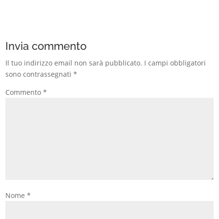
Invia commento
Il tuo indirizzo email non sarà pubblicato.
I campi obbligatori
sono contrassegnati
*
Commento
*
Nome
*