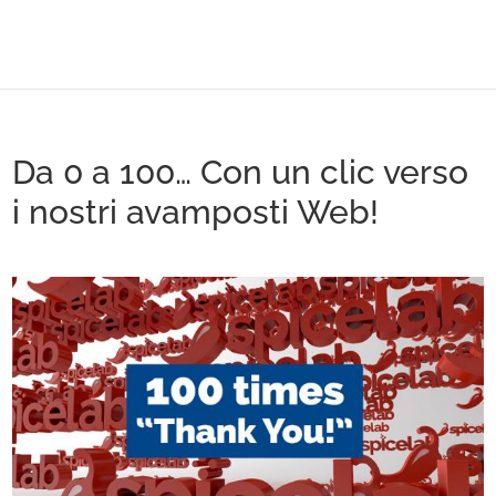
Da 0 a 100… Con un clic verso
i nostri avamposti Web!