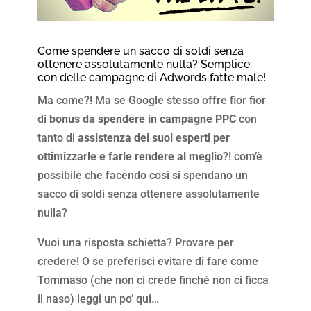
Come spendere un sacco di soldi senza
ottenere assolutamente nulla? Semplice:
con delle campagne di Adwords fatte male!
Ma come?! Ma se Google stesso offre fior fior
di
bonus da spendere in campagne PPC
con
tanto di
assistenza dei suoi esperti per
ottimizzarle e farle rendere al meglio
?! com’è
possibile che facendo così si spendano un
sacco di soldi senza ottenere assolutamente
nulla?
Vuoi una risposta schietta? Provare per
credere! O se preferisci evitare di fare come
Tommaso (che non ci crede finché non ci ficca
il naso) leggi un po’ qui…