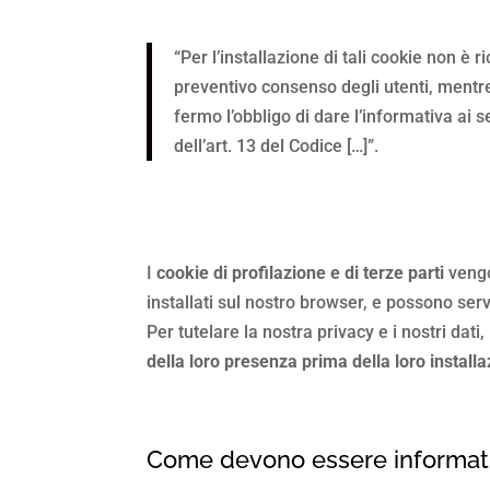
“Per l’installazione di tali cookie non è ri
preventivo consenso degli utenti, mentr
fermo l’obbligo di dare l’informativa ai s
dell’art. 13 del Codice […]”.
I
cookie di profilazione e di terze parti
vengon
installati sul nostro browser, e possono ser
Per tutelare la nostra privacy e i nostri dati
della loro presenza prima della loro install
Come devono essere informati 