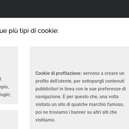
ue più tipi di cookie:
Cookie di profilazione
: servono a creare un
l
profilo dell’utente, per sottoporgli contenuti
mpio,
pubblicitari in linea con le sue preferenze di
login;
navigazione. È per questo che, una volta
visitato un sito di qualche marchio famoso,
poi ne troviamo i banner su altri siti che
visitiamo.