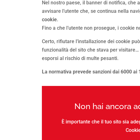
Nel nostro paese, il banner di notifica, che
avvisare l’utente che, se continua nella nav
cookie
.
Fino a che l’utente non prosegue, i cookie n
Certo, rifiutare l’installazione dei cookie pu
funzionalità del sito che stava per visitare… 
esporsi al rischio di multe pesanti.
La normativa prevede sanzioni dai 6000 ai 1
Non hai ancora ad
È importante che il tuo sito sia ade
Cookie