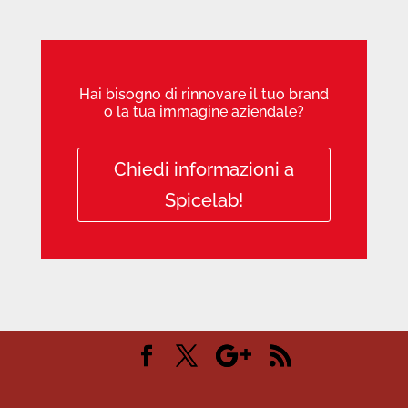
Hai bisogno di rinnovare il tuo brand
o la tua immagine aziendale?
Chiedi informazioni a
Spicelab!