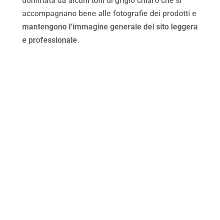
dominata da alcuni toni di grigio chiaro che si
accompagnano bene alle fotografie dei prodotti e
mantengono l’immagine generale del sito leggera
e professionale
.