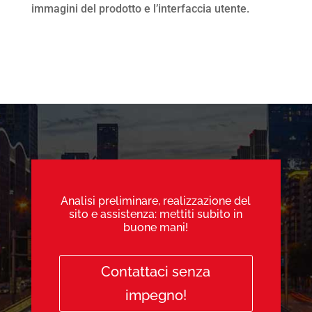
immagini del prodotto e l’interfaccia utente.
Analisi preliminare, realizzazione del
sito e assistenza: mettiti subito in
buone mani!
Contattaci senza
impegno!