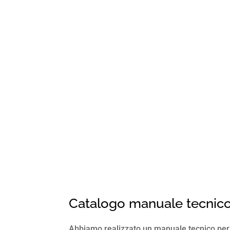
Catalogo manuale tecnic
Abbiamo realizzato un manuale tecnico per 