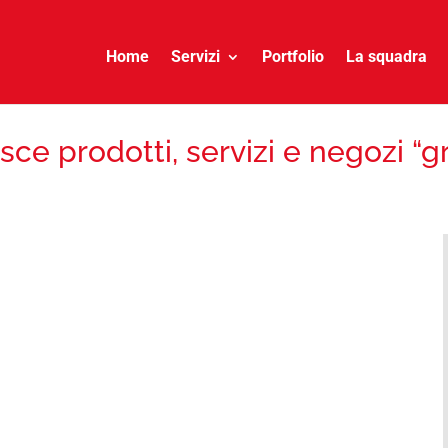
Home
Servizi
Portfolio
La squadra
isce prodotti, servizi e negozi “