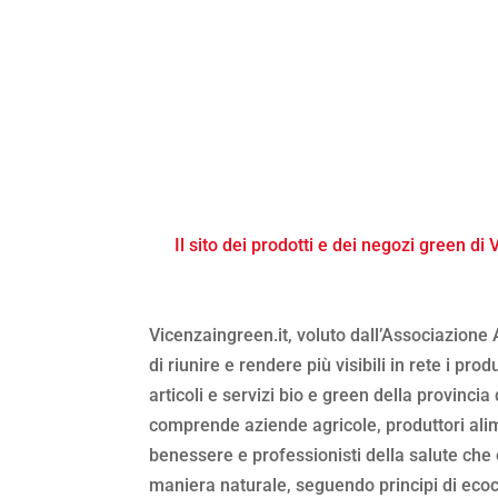
Il sito dei prodotti e dei negozi green di
Vicenzaingreen.it, voluto dall’Associazione
di riunire e rendere più visibili in rete i prod
articoli e servizi bio e green della provincia 
comprende aziende agricole, produttori alim
benessere e professionisti della salute ch
maniera naturale, seguendo principi di ecoco