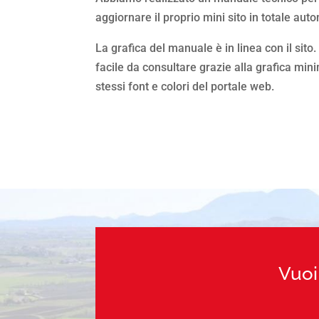
aggiornare il proprio mini sito in totale aut
La grafica del manuale è in linea con il sit
facile da consultare grazie alla grafica minim
stessi font e colori del portale web.
Vuoi