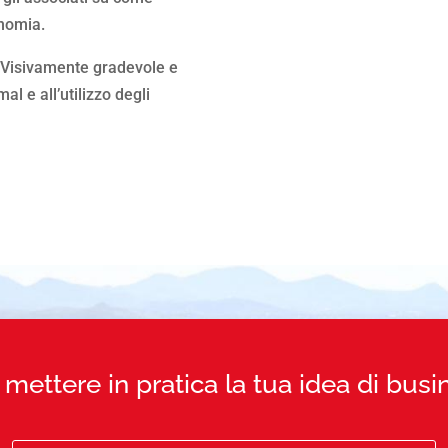
onomia.
o. Visivamente gradevole e
al e all’utilizzo degli
 mettere in pratica la tua idea di busi