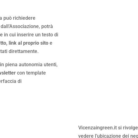
a può richiedere
a dall’Associazione, potrà
e in cui inserire un testo di
to, link al proprio sito
e
ati direttamente.
 in piena autonomia utenti,
wsletter
con template
erfaccia di
Vicenzaingreen.it si rivolge
vedere l’ubicazione dei neg