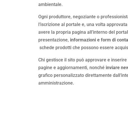
ambientale.
Ogni produttore, negoziante o professionist
l’iscrizione al portale e, una volta approvat
avere la propria pagina all’interno del portal
presentazione,
informazioni e form di contat
schede prodotti che possono essere acquist
Chi gestisce il sito può approvare e inserire
pagine e aggiornamenti, nonché
inviare ne
grafico personalizzato direttamente dall’int
amministrazione.