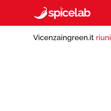
Vicenzaingreen.it
riun