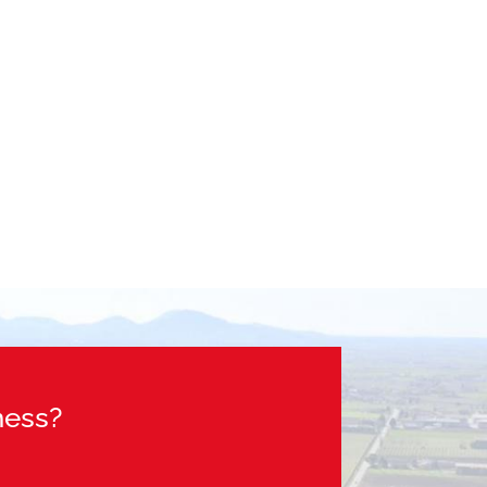
ness?