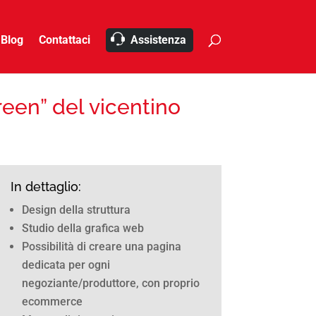
Blog
Contattaci
Assistenza
green” del vicentino
In dettaglio:
Design della struttura
Studio della grafica web
Possibilità di creare una pagina
dedicata per ogni
negoziante/produttore, con proprio
ecommerce