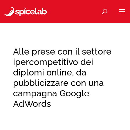
Alle prese con il settore
ipercompetitivo dei
diplomi online, da
pubblicizzare con una
campagna Google
AdWords